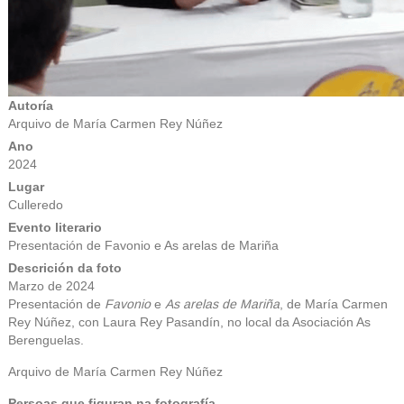
Autoría
Arquivo de María Carmen Rey Núñez
Ano
2024
Lugar
Culleredo
Evento literario
Presentación de Favonio e As arelas de Mariña
Descrición da foto
Marzo de 2024
Presentación de
Favonio
e
As arelas de Mariña
, de María Carmen
Rey Núñez, con Laura Rey Pasandín, no local da Asociación As
Berenguelas.
Arquivo de María Carmen Rey Núñez
Persoas que figuran na fotografía