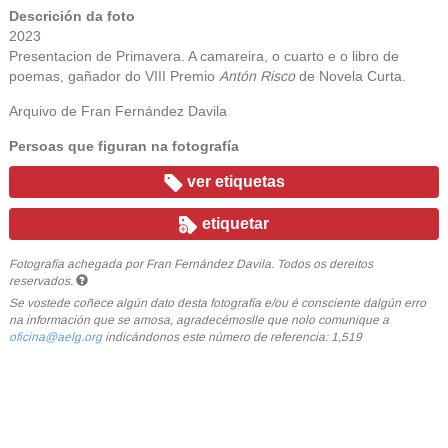
Descrición da foto
2023
Presentacion de Primavera. A camareira, o cuarto e o libro de
poemas, gañador do VIII Premio
Antón Risco
de Novela Curta.
Arquivo de Fran Fernández Davila
Persoas que figuran na fotografía
ver etiquetas
etiquetar
Fotografía achegada por Fran Fernández Davila. Todos os dereitos
reservados.
Se vostede coñece algún dato desta fotografía e/ou é consciente dalgún erro
na información que se amosa, agradecémoslle que nolo comunique a
oficina@aelg.org
indicándonos este número de referencia: 1,519