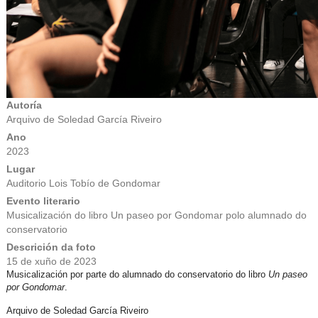
Autoría
Arquivo de Soledad García Riveiro
Ano
2023
Lugar
Auditorio Lois Tobío de Gondomar
Evento literario
Musicalización do libro Un paseo por Gondomar polo alumnado do
conservatorio
Descrición da foto
15 de xuño de 2023
Musicalización por parte do alumnado do conservatorio do libro
Un paseo
por Gondomar
.
Arquivo de Soledad García Riveiro