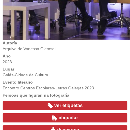
Autoría
Arquivo de Vanessa Glemsel
Ano
2023
Lugar
Gaiás-Cidade da Cultura
Evento literario
Encontro Centros Escolares-Letras Galegas 2023
Persoas que figuran na fotografía
ver etiquetas
etiquetar
descargar