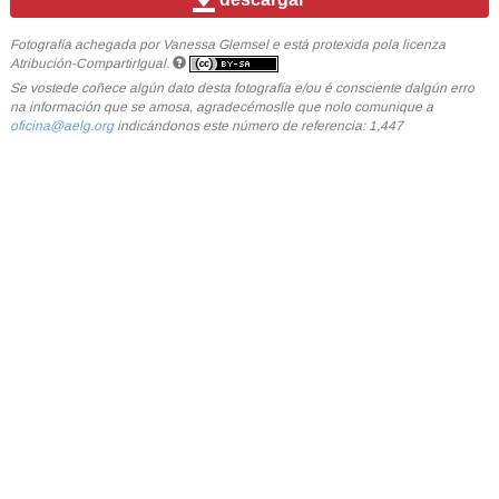
Fotografía achegada por Vanessa Glemsel e está protexida pola licenza
Atribución-CompartirIgual.
Se vostede coñece algún dato desta fotografía e/ou é consciente dalgún erro
na información que se amosa, agradecémoslle que nolo comunique a
oficina@aelg.org
indicándonos este número de referencia: 1,447