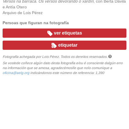
Versos na barraca. Os versos devorando o xardín
, con Berta Dávila
e Antía Otero
Arquivo de Lois Pérez
Persoas que figuran na fotografía
ver etiquetas
etiquetar
Fotografía achegada por Lois Pérez. Todos os dereitos reservados.
Se vostede coñece algún dato desta fotografía e/ou é consciente dalgún erro
na información que se amosa, agradecémoslle que nolo comunique a
oficina@aelg.org
indicándonos este número de referencia: 1,390