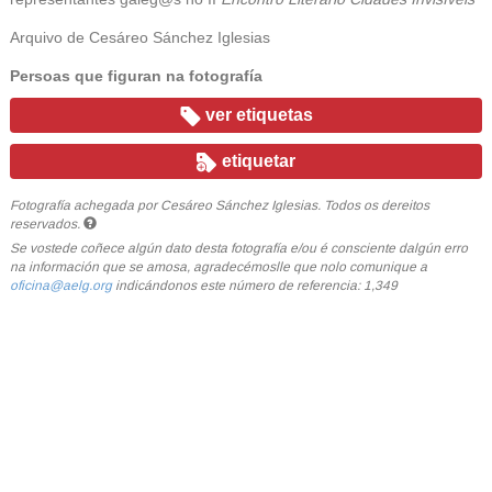
Arquivo de Cesáreo Sánchez Iglesias
Persoas que figuran na fotografía
ver etiquetas
etiquetar
Fotografía achegada por Cesáreo Sánchez Iglesias. Todos os dereitos
reservados.
Se vostede coñece algún dato desta fotografía e/ou é consciente dalgún erro
na información que se amosa, agradecémoslle que nolo comunique a
oficina@aelg.org
indicándonos este número de referencia: 1,349