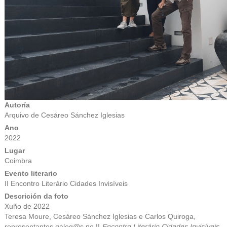
Autoría
Arquivo de Cesáreo Sánchez Iglesias
Ano
2022
Lugar
Coimbra
Evento literario
II Encontro Literário Cidades Invisíveis
Descrición da foto
Xuño de 2022
Teresa Moure, Cesáreo Sánchez Iglesias e Carlos Quiroga,
representantes galeg@s no II
Encontro Literário Cidades Invisíveis