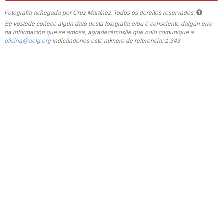
Fotografía achegada por Cruz Martínez. Todos os dereitos reservados.
Se vostede coñece algún dato desta fotografía e/ou é consciente dalgún erro
na información que se amosa, agradecémoslle que nolo comunique a
oficina@aelg.org
indicándonos este número de referencia: 1,343