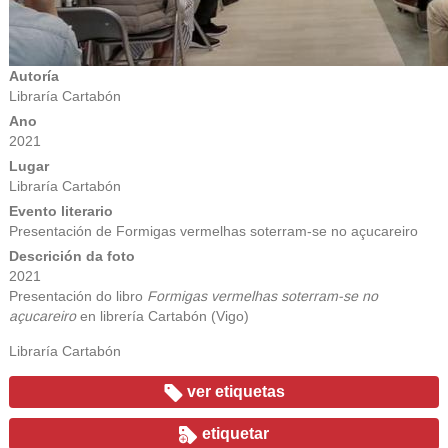
Autoría
Libraría Cartabón
Ano
2021
Lugar
Libraría Cartabón
Evento literario
Presentación de Formigas vermelhas soterram-se no açucareiro
Descrición da foto
2021
Presentación do libro
Formigas vermelhas soterram-se no
açucareiro
en librería Cartabón (Vigo)
Libraría Cartabón
ver etiquetas
etiquetar