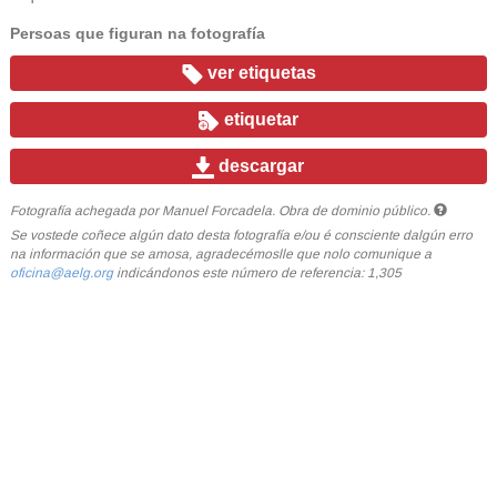
Persoas que figuran na fotografía
ver etiquetas
etiquetar
descargar
Fotografía achegada por Manuel Forcadela. Obra de dominio público.
Se vostede coñece algún dato desta fotografía e/ou é consciente dalgún erro
na información que se amosa, agradecémoslle que nolo comunique a
oficina@aelg.org
indicándonos este número de referencia: 1,305