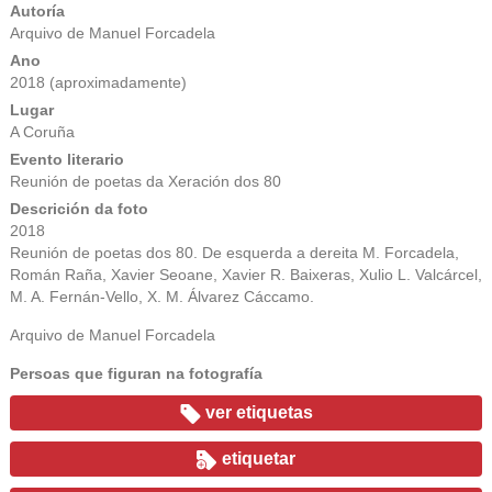
Autoría
Arquivo de Manuel Forcadela
Ano
2018 (aproximadamente)
Lugar
A Coruña
Evento literario
Reunión de poetas da Xeración dos 80
Descrición da foto
2018
Reunión de poetas dos 80. De esquerda a dereita M. Forcadela,
Román Raña, Xavier Seoane, Xavier R. Baixeras, Xulio L. Valcárcel,
M. A. Fernán-Vello, X. M. Álvarez Cáccamo.
Arquivo de Manuel Forcadela
Persoas que figuran na fotografía
ver etiquetas
etiquetar