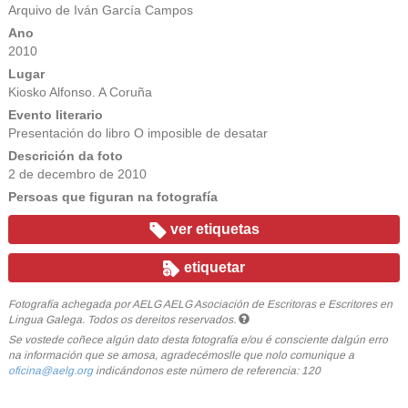
Arquivo de Iván García Campos
Ano
2010
Lugar
Kiosko Alfonso. A Coruña
Evento literario
Presentación do libro O imposible de desatar
Descrición da foto
2 de decembro de 2010
Persoas que figuran na fotografía
ver etiquetas
etiquetar
Fotografía achegada por AELG AELG Asociación de Escritoras e Escritores en
Lingua Galega. Todos os dereitos reservados.
Se vostede coñece algún dato desta fotografía e/ou é consciente dalgún erro
na información que se amosa, agradecémoslle que nolo comunique a
oficina@aelg.org
indicándonos este número de referencia: 120