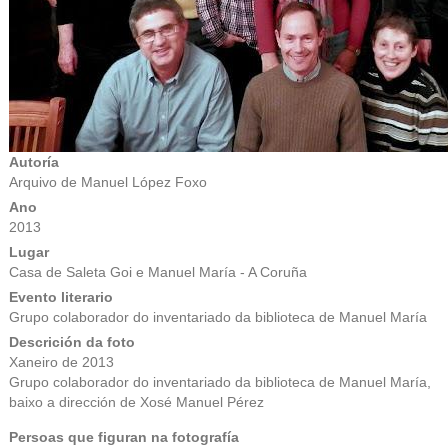
Autoría
Arquivo de Manuel López Foxo
Ano
2013
Lugar
Casa de Saleta Goi e Manuel María - A Coruña
Evento literario
Grupo colaborador do inventariado da biblioteca de Manuel María
Descrición da foto
Xaneiro de 2013
Grupo colaborador do inventariado da biblioteca de Manuel María,
baixo a dirección de Xosé Manuel Pérez
Persoas que figuran na fotografía