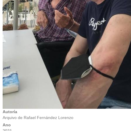
Autoría
Arquivo de Rafael Fernández Lorenzo
Ano
2021