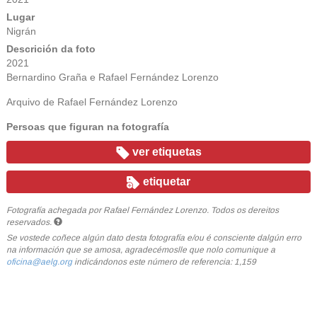
Lugar
Nigrán
Descrición da foto
2021
Bernardino Graña e Rafael Fernández Lorenzo
Arquivo de Rafael Fernández Lorenzo
Persoas que figuran na fotografía
ver etiquetas
etiquetar
Fotografía achegada por Rafael Fernández Lorenzo. Todos os dereitos
reservados.
Se vostede coñece algún dato desta fotografía e/ou é consciente dalgún erro
na información que se amosa, agradecémoslle que nolo comunique a
oficina@aelg.org
indicándonos este número de referencia: 1,159