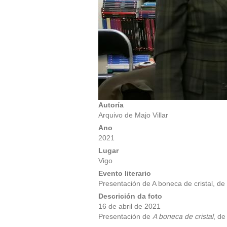
Autoría
Arquivo de Majo Villar
Ano
2021
Lugar
Vigo
Evento literario
Presentación de A boneca de cristal, de 
Descrición da foto
16 de abril de 2021
Presentación de
A boneca de cristal
, de