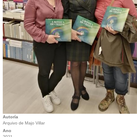
Autoría
Arquivo de Majo Villar
Ano
2021