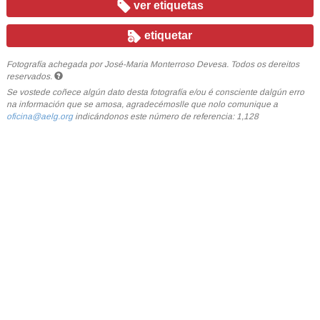
ver etiquetas
etiquetar
Fotografía achegada por José-Maria Monterroso Devesa. Todos os dereitos
reservados.
Se vostede coñece algún dato desta fotografía e/ou é consciente dalgún erro
na información que se amosa, agradecémoslle que nolo comunique a
oficina@aelg.org
indicándonos este número de referencia: 1,128