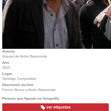
Autoría
Arquivo de Antón Baamonde
Ano
2010
Lugar
Santiago Compostela
Descrición da foto
Fermín Bouza e Antón Baamonde
Persoas que figuran na fotografía
ver etiquetas