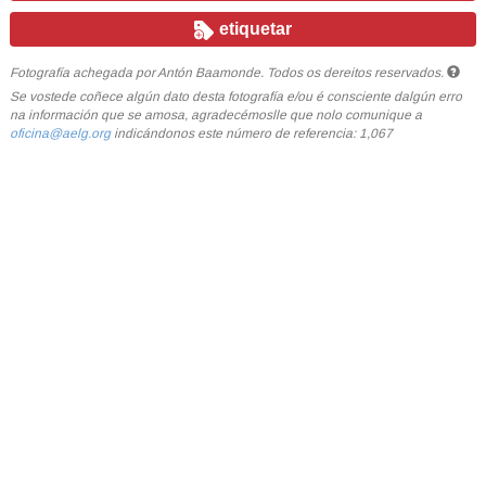
etiquetar
Fotografía achegada por Antón Baamonde. Todos os dereitos reservados.
Se vostede coñece algún dato desta fotografía e/ou é consciente dalgún erro
na información que se amosa, agradecémoslle que nolo comunique a
oficina@aelg.org
indicándonos este número de referencia: 1,067