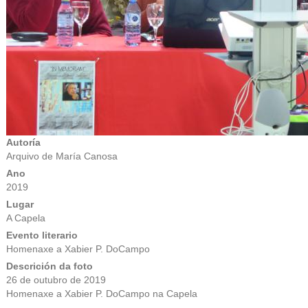
Autoría
Arquivo de María Canosa
Ano
2019
Lugar
A Capela
Evento literario
Homenaxe a Xabier P. DoCampo
Descrición da foto
26 de outubro de 2019
Homenaxe a Xabier P. DoCampo na Capela