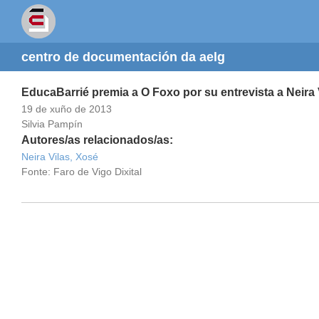
centro de documentación da aelg
EducaBarrié premia a O Foxo por su entrevista a Neira 
19 de xuño de 2013
Silvia Pampín
Autores/as relacionados/as:
Neira Vilas, Xosé
Fonte: Faro de Vigo Dixital