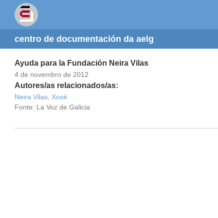
centro de documentación da aelg
Ayuda para la Fundación Neira Vilas
4 de novembro de 2012
Autores/as relacionados/as:
Neira Vilas, Xosé
Fonte: La Voz de Galicia