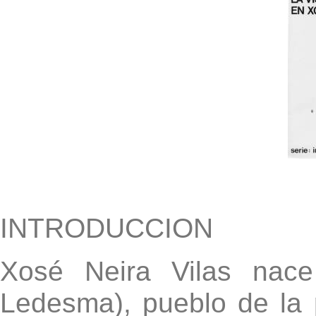
INTRODUCCION
Xosé Neira Vilas nac
Ledesma), pueblo de la 