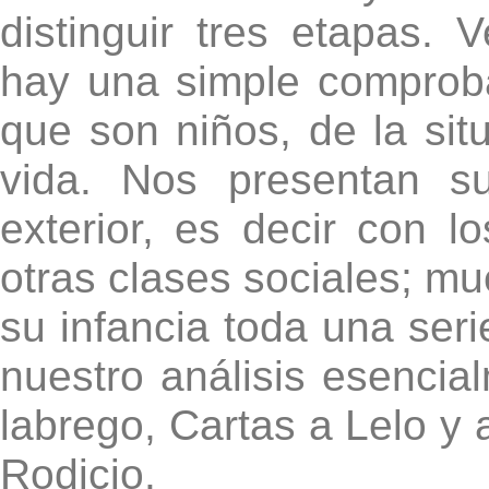
distinguir tres etapas. 
hay una simple comproba
que son niños, de la sit
vida. Nos presentan s
exterior, es decir con l
otras clases sociales; mu
su infancia toda una ser
nuestro análisis esenci
labrego, Cartas a Lelo y
Rodicio.