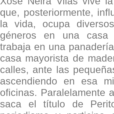
Xosé Neira Vilas vive 
que, posteriormente, inf
la vida, ocupa divers
géneros en una casa m
trabaja en una panadería-
casa mayorista de mader
calles, ante las pequeñas
ascendiendo en esa m
oficinas. Paralelamente a
saca el título de Perit