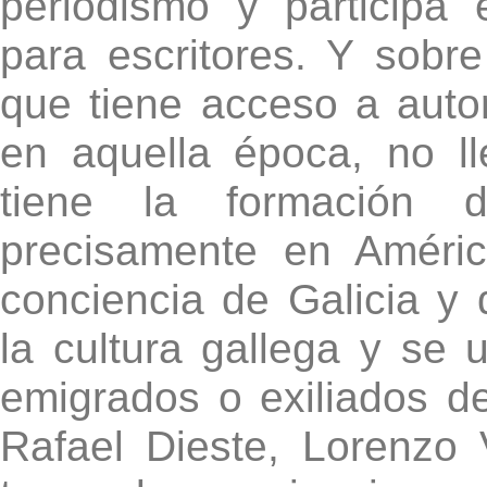
periodismo y participa
para escritores. Y sobr
que tiene acceso a auto
en aquella época, no 
tiene la formación 
precisamente en Améri
conciencia de Galicia y
la cultura gallega y se 
emigrados o exiliados de
Rafael Dieste, Lorenzo V