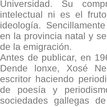
Universidad. Su comp
intelectual ni es el fru
ideología. Sencillamen
en la provincia natal y s
de la emigración.
Antes de publicar, en 19
Dende lonxe, Xosé Nei
escritor haciendo period
de poesía y periodism
sociedades gallegas d