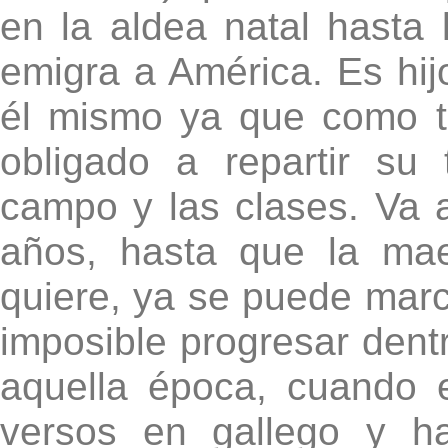
en la aldea natal hasta
emigra a América. Es hi
él mismo ya que como t
obligado a repartir su
campo y las clases. Va a
años, hasta que la mae
quiere, ya se puede marcha
imposible progresar dent
aquella época, cuando e
versos en gallego y h