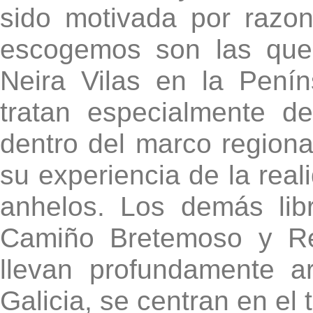
sido motivada por razo
escogemos son las que
Neira Vilas en la Pení
tratan especialmente de
dentro del marco regional
su experiencia de la real
anhelos. Los demás libr
Camiño Bretemoso y R
llevan profundamente a
Galicia, se centran en el