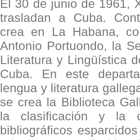
El 30 de junio de 1961, 
trasladan a Cuba. Cont
crea en La Habana, con
Antonio Portuondo, la Se
Literatura y Lingüística
Cuba. En este departa
lengua y literatura galle
se crea la Biblioteca Ga
la clasificación y la
bibliográficos esparcidos