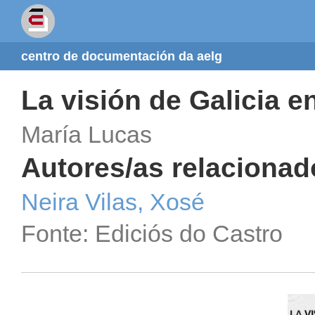
centro de documentación da aelg
La visión de Galicia e
María Lucas
Autores/as relacionad
Neira Vilas, Xosé
Fonte: Ediciós do Castro