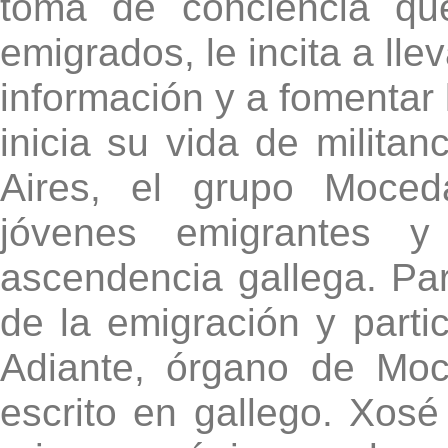
toma de conciencia qu
emigrados, le incita a lle
información y a fomentar 
inicia su vida de milita
Aires, el grupo Moced
jóvenes emigrantes y 
ascendencia gallega. Par
de la emigración y parti
Adiante, órgano de Moc
escrito en gallego. Xosé