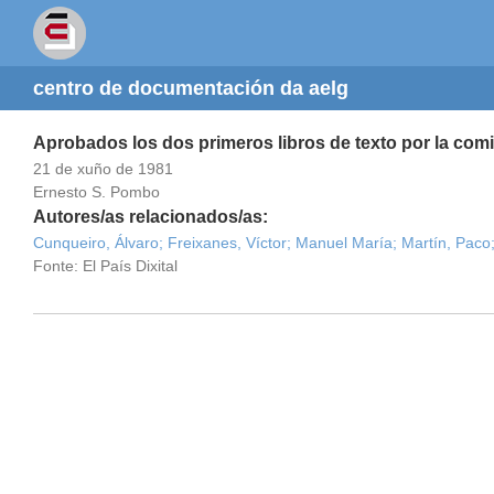
centro de documentación da aelg
Aprobados los dos primeros libros de texto por la comi
21 de xuño de 1981
Ernesto S. Pombo
Autores/as relacionados/as:
Cunqueiro, Álvaro;
Freixanes, Víctor;
Manuel María;
Martín, Paco
Fonte: El País Dixital