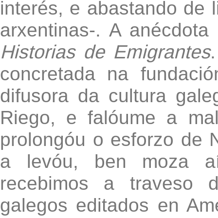
interés, e abastando de l
arxentinas-. A anécdota
Historias de Emigrantes
concretada na fundación
difusora da cultura gal
Riego, e falóume a ma
prolongóu o esforzo de N
a levóu, ben moza aí
recebimos a traveso d
galegos editados en Amé