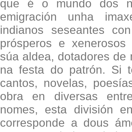
que é o mundo dos n
emigración unha imax
indianos seseantes con
prósperos e xenerosos 
súa aldea, dotadores de 
na festa do patrón. Si 
cantos, novelas, poesía
obra en diversas entr
nomes, esta división e
corresponde a dous ám