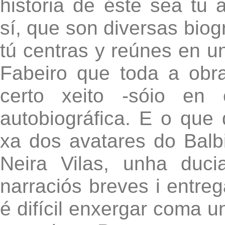
historia de éste sea tu 
sí, que son diversas biog
tú centras y reúnes en u
Fabeiro que toda a obr
certo xeito -sóio en 
autobiográfica. E o que 
xa dos avatares do Balb
Neira Vilas, unha duci
narraciós breves i entre
é difícil enxergar coma 