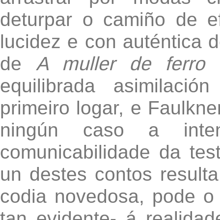
deturpar o camiño de ef
lucidez e con auténtica d
de
A muller de ferro
p
equilibrada asimilaci
primeiro logar, e Faulkne
ningún caso a inte
comunicabilidade da tes
un destes contos resulta
codia novedosa, pode o l
tan evidente- á realida