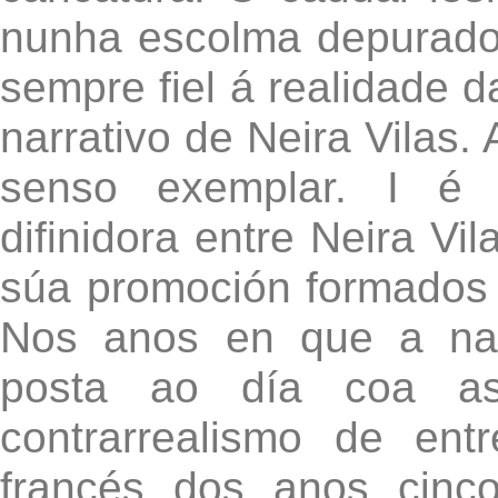
nunha escolma depuradora
sempre fiel á realidade da
narrativo de Neira Vilas. 
senso exemplar. I é 
difinidora entre Neira Vi
súa promoción formados 
Nos anos en que a nar
posta ao día coa as
contrarrealismo de ent
francés dos anos cinco