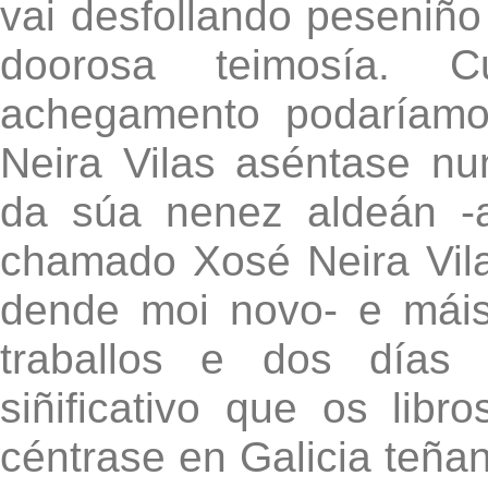
vai desfollando peseniño
doorosa teimosía. 
achegamento podaríamo
Neira Vilas aséntase nu
da súa nenez aldeán -
chamado Xosé Neira Vil
dende moi novo- e máis
traballos e dos días
siñificativo que os libr
céntrase en Galicia teñ