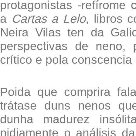
protagonistas -refírome
a
Cartas a Lelo
, libros 
Neira Vilas ten da Gal
perspectivas de neno, 
crítico e pola conscencia
Poida que comprira fala
trátase duns nenos qu
dunha madurez insólit
nidiamente o análisis d