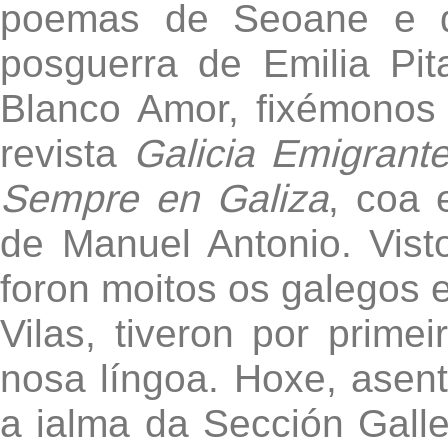
poemas de Seoane e d
posguerra de Emilia Pi
Blanco Amor, fixémonos 
revista
Galicia Emigrant
Sempre en Galiza
, coa 
de Manuel Antonio. Vist
foron moitos os galegos 
Vilas, tiveron por prime
nosa língoa. Hoxe, asen
a ialma da Sección Galleg