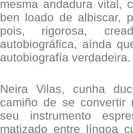
mesma andadura vital, 
ben loado de albiscar, p
pois, rigorosa, cr
autobiográfica, aínda q
autobiografía verdadeira.
Neira Vilas, cunha duc
camiño de se convertir 
seu instrumento espre
matizado entre língoa c