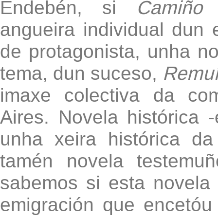
Endebén, si
Camiño 
angueira individual dun 
de protagonista, unha no
tema, dun suceso,
Remuí
imaxe colectiva da co
Aires. Novela histórica 
unha xeira histórica d
tamén novela testemuñ
sabemos si esta novela 
emigración que encetó