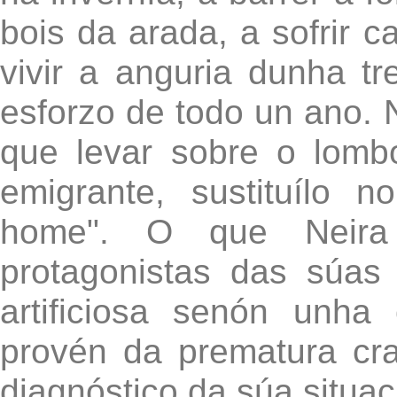
bois da arada, a sofrir 
vivir a anguria dunha t
esforzo de todo un ano.
que levar sobre o lomb
emigrante, sustituílo n
home". O que Neira
protagonistas das súa
artificiosa senón unha
provén da prematura cr
diagnóstico da súa situac