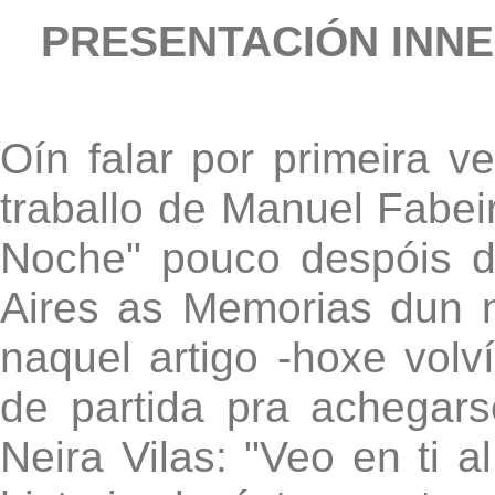
PRESENTACIÓN INNE
Oín falar por primeira v
traballo de Manuel Fabei
Noche" pouco despóis d
Aires as Memorias dun 
naquel artigo -hoxe volv
de partida pra achegar
Neira Vilas: "Veo en ti a