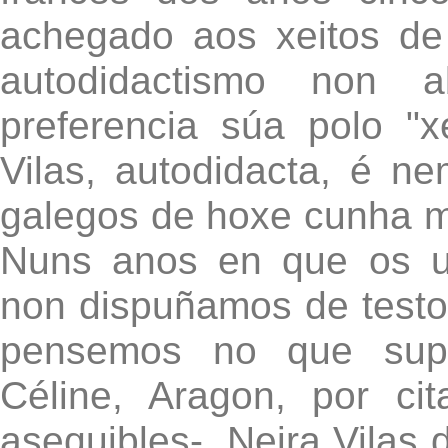
achegado aos xeitos de 
autodidactismo non a
preferencia súa polo "x
Vilas, autodidacta, é n
galegos de hoxe cunha má
Nuns anos en que os un
non dispuñamos de testo
pensemos no que supu
Céline, Aragon, por ci
asequibles-, Neira Vilas 