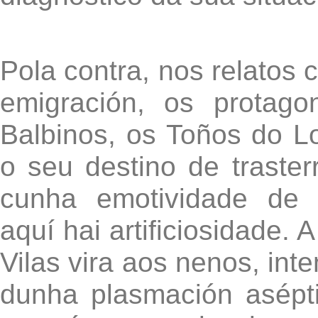
Pola contra, nos relatos c
emigración, os protago
Balbinos, os Toños do Lo
o seu destino de traste
cunha emotividade de 
aquí hai artificiosidade. 
Vilas vira aos nenos, int
dunha plasmación asépt