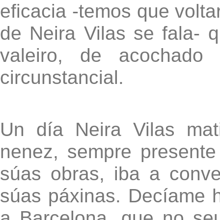
eficacia -temos que volt
de Neira Vilas se fala- 
valeiro, de acochado
circunstancial.
Un día Neira Vilas ma
nenez, sempre presente
súas obras, iba a conver
súas páxinas. Decíame ha
a Barcelona, que no seu