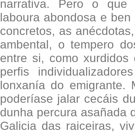
narrativa. Pero o que 
laboura abondosa e ben
concretos, as anécdotas
ambental, o tempero do
entre si, como xurdidos
perfis individualizad
lonxanía do emigrante. 
poderíase jalar cecáis d
dunha percura asañada d
Galicia das raiceiras, v