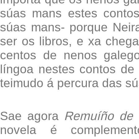
súas mans estes contos
súas mans- porque Neira
ser os libros, e xa cheg
centos de nenos galeg
língoa nestes contos de 
teimudo á percura das s
Sae agora
Remuíño de
novela é compleme