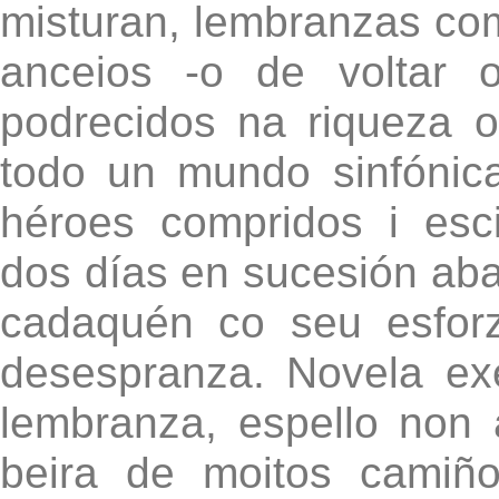
misturan, lembranzas com
anceios -o de voltar 
podrecidos na riqueza 
todo un mundo sinfónica
héroes compridos i esci
dos días en sucesión aba
cadaquén co seu esfor
desespranza. Novela ex
lembranza, espello non
beira de moitos camiño