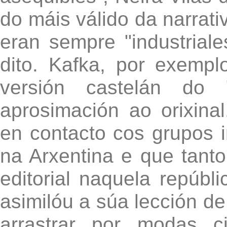
do máis válido da narrati
eran sempre "industrial
dito. Kafka, por exempl
versión castelán do 
aprosimación ao orixina
en contacto cos grupos i
na Arxentina e que tanto
editorial naquela repúbl
asimilóu a súa lección de 
arrastrar por modas c