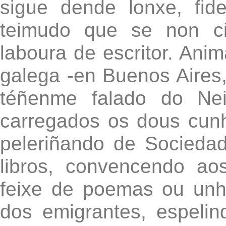
sigue dende lonxe, fid
teimudo que se non ci
laboura de escritor. Ani
galega -en Buenos Aires,
téñenme falado do Nei
carregados os dous cunh
peleriñando de Socieda
libros, convencendo a
feixe de poemas ou un
dos emigrantes, espeli