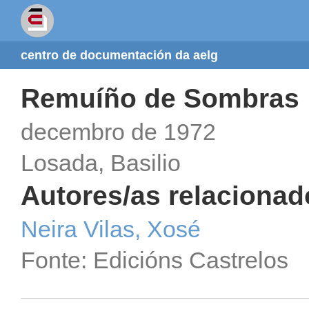
centro de documentación da aelg
Remuíño de Sombras
decembro de 1972
Losada, Basilio
Autores/as relacionad
Neira Vilas, Xosé
Fonte: Edicións Castrelos