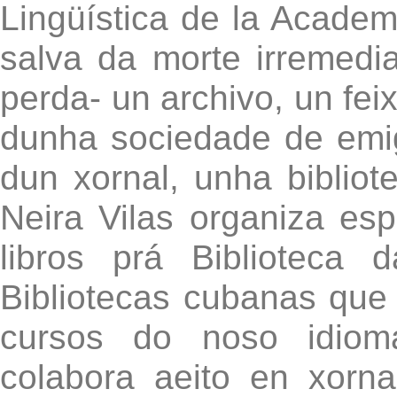
Lingüística de la Acade
salva da morte irremed
perda- un archivo, un feix
dunha sociedade de emig
dun xornal, unha bibliot
Neira Vilas organiza esp
libros prá Biblioteca
Bibliotecas cubanas que s
cursos do noso idioma
colabora aeito en xorn