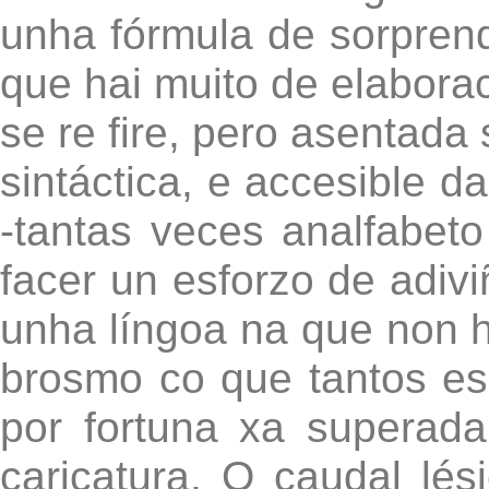
unha fórmula de sorprend
que hai muito de elaboraci
se re fire, pero asentada
sintáctica, e accesible d
-tantas veces analfabet
facer un esforzo de adivi
unha língoa na que non h
brosmo co que tantos es
por fortuna xa superada
caricatura. O caudal lés