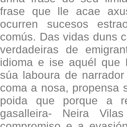
frase que lle acae axu
ocurren sucesos estrao
comús. Das vidas duns ca
verdadeiras de emigran
idioma e ise aquél que N
súa laboura de narrador 
coma a nosa, propensa s
poida que porque a r
gasalleira- Neira Vil
compromiso e a evasió