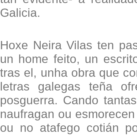
Galicia.
Hoxe Neira Vilas ten pa
un home feito, un escrit
tras el, unha obra que co
letras galegas teña of
posguerra. Cando tantas
naufragan ou esmorecen t
ou no atafego cotián po