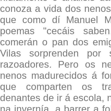
conoza a vida dos nenos
que como dí Manuel Ma
poemas "cecáis saben,
comerán o pan dos emigr
Vilas sorprenden por s
razoadores. Pero os n
nenos madurecidos á fo
que comparten os tra
denantes de ir á escola, 
na invernía, a barrer a fo