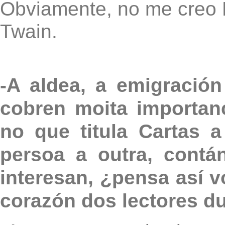
Obviamente, no me creo
Twain.
-A aldea, a emigració
cobren moita importan
no que titula Cartas a
persoa a outra, contá
interesan, ¿pensa así v
corazón dos lectores d