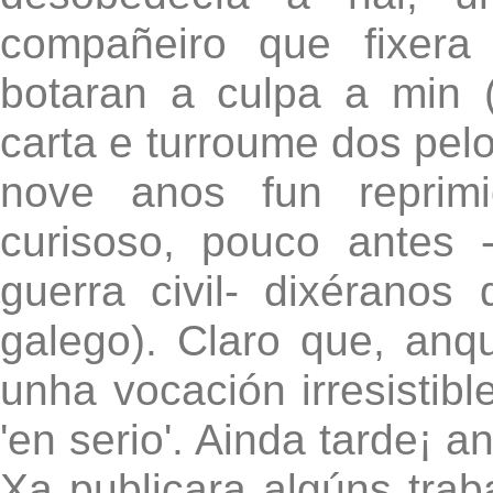
compañeiro que fixer
botaran a culpa a min (
carta e turroume dos pelo
nove anos fun reprimi
curisoso, pouco antes
guerra civil- dixéranos
galego). Claro que, anq
unha vocación irresistib
'en serio'. Ainda tarde¡ a
Xa publicara algúns traba