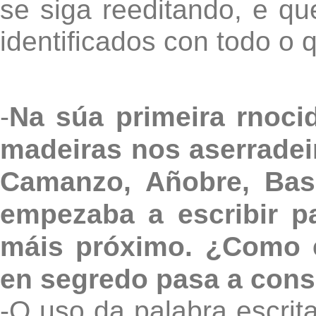
se siga reeditando, e q
identificados con todo o 
Na súa primeira rnoci
-
madeiras nos aserradei
Camanzo, Añobre, Bas
empezaba a escribir p
máis próximo. ¿Como é
en segredo pasa a consi
-O uso da palabra escrita