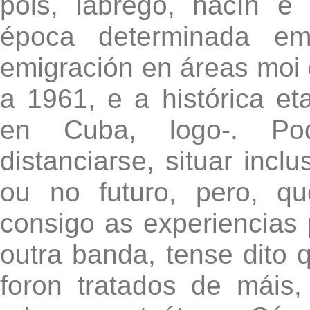
pois, labrego, nacín e
época determinada emi
emigración en áreas moi d
a 1961, e a histórica et
en Cuba, logo-. Pod
distanciarse, situar inc
ou no futuro, pero, q
consigo as experiencias 
outra banda, tense dito 
foron tratados de máis