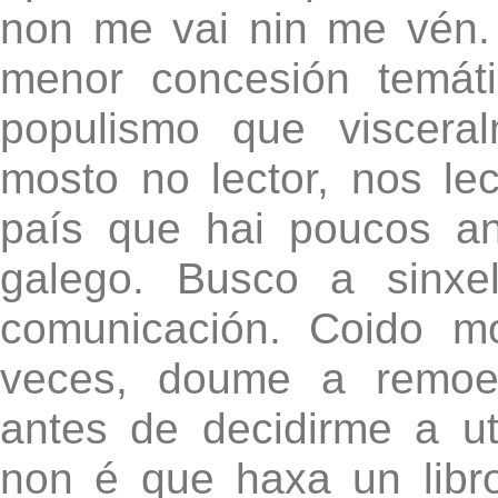
non me vai nin me vén.
menor concesión temát
populismo que viscera
mosto no lector, nos le
país que hai poucos a
galego. Busco a sinxe
comunicación. Coido mo
veces, doume a remoer
antes de decidirme a ut
non é que haxa un libr