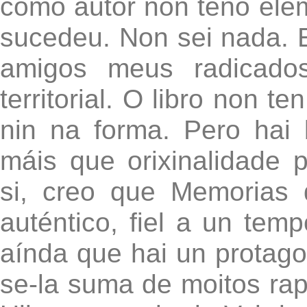
como autor non teño ele
sucedeu. Non sei nada. E
amigos meus radicado
territorial. O libro non t
nin na forma. Pero hai
máis que orixinalidade p
si, creo que Memorias 
auténtico, fiel a un tem
aínda que hai un protagon
se-la suma de moitos ra