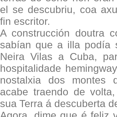
el se descubriu, coa a
fin escritor.
A construcción doutra 
sabían que a illa podía 
Neira Vilas a Cuba, pa
hospitalidade hemingway
nostalxia dos montes 
acabe traendo de volta,
sua Terra á descuberta d
Agora, dime que é feliz v