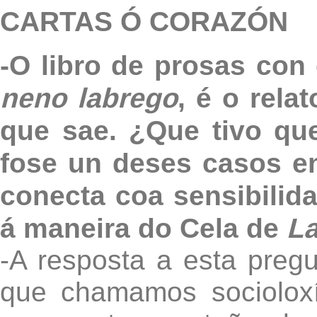
CARTAS Ó CORAZÓN
-O libro de prosas con
neno labrego
, é o rela
que sae. ¿Que tivo qu
fose un deses casos en
conecta coa sensibili
á maneira do Cela de
La
-A resposta a esta preg
que chamamos socioloxí