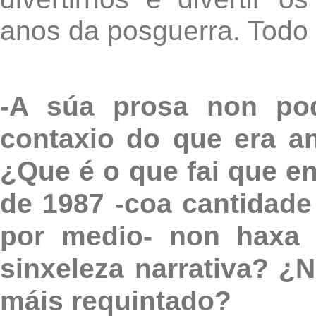
anos da posguerra. Todo 
-A súa prosa non po
contaxio do que era a
¿Que é o que fai que en
de 1987 -coa cantidade
por medio- non haxa 
sinxeleza narrativa? ¿
máis requintado?