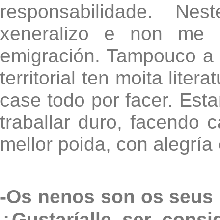
responsabilidade. Nes
xeneralizo e non me 
emigración. Tampouco a G
territorial ten moita lite
case todo por facer. E
traballar duro, facendo
mellor poida, con alegría
-Os nenos son os seus 
¿Gustaríalle ser cons