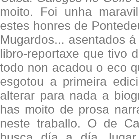
moito. Foi unha maravil
estes honres de Ponted
Mugardos... asentados á 
libro-reportaxe que tivo 
todo non acadou o eco q
esgotou a primeira edic
alterar para nada a biog
has moito de prosa narrat
neste traballo. O de Ca
busca día a día, luga