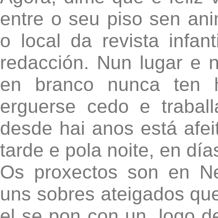
entre o seu piso sen an
o local da revista infant
redacción. Nun lugar e n
en branco nunca ten h
erguerse cedo e trabal
desde hai anos está afei
tarde e pola noite, en dí
Os proxectos son en Ne
uns sobres ateigados qu
el se pon con un, logo d