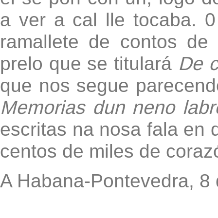
a ver a cal lle tocaba. 
ramallete de contos d
prelo que se titulará
De c
que nos segue parecendo
Memorias dun neno labr
escritas na nosa fala en
centos de miles de coraz
A Habana-Pontevedra, 8