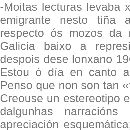
-Moitas lecturas levaba
emigrante nesto tiña 
respecto ós mozos da 
Galicia baixo a represi
despois dese lonxano 19
Estou ó día en canto 
Penso que non son tan «t
Creouse un estereotipo e 
dalgunhas narracións
apreciación esquemática;