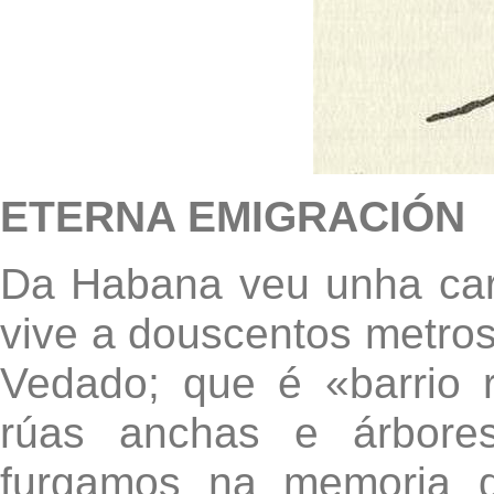
ETERNA EMIGRACIÓN
Da Habana veu unha cart
vive a douscentos metros
Vedado; que é «barrio r
rúas anchas e árbore
furgamos na memoria d