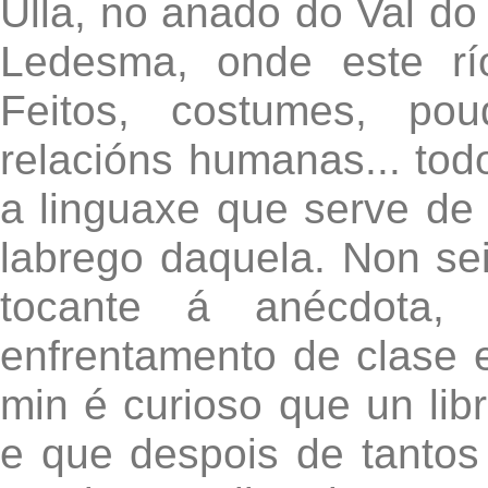
Ulla, no anado do Val do
Ledesma, onde este rí
Feitos, costumes, pou
relacións humanas... tod
a linguaxe que serve de
labrego daquela. Non se
tocante á anécdota, 
enfrentamento de clase e
min é curioso que un libr
e que despois de tantos