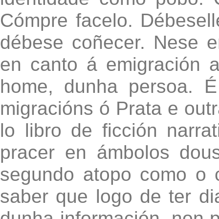
Cómpre facelo. Débeselle
débese coñecer. Nese 
en canto á emigración 
home, dunha persoa. É 
migracións ó Prata e outr
lo libro de ficción narra
pracer en ámbolos dous
segundo atopo como o 
saber que logo de ter di
dunha información, non p