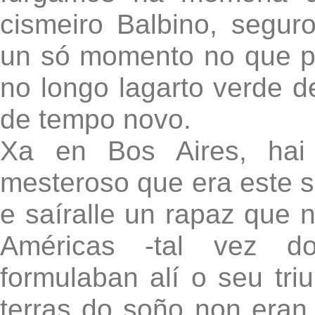
cismeiro Balbino, segur
un só momento no que pe
no longo lagarto verde 
de tempo novo.
Xa en Bos Aires, hai 
mesteroso que era este se
e saíralle un rapaz que 
Américas -tal vez do
formulaban alí o seu tri
terras do soño non eran