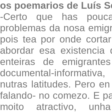
os poemarios de Luís 
-Certo que has pouca 
problemas da nosa emigr
pois tea por onde corta
abordar esa existencia
enteiras de emigrantes
documental-informativ
nutras latitudes. Pero e
falando- no comezo. E pa
moito atractivo, u