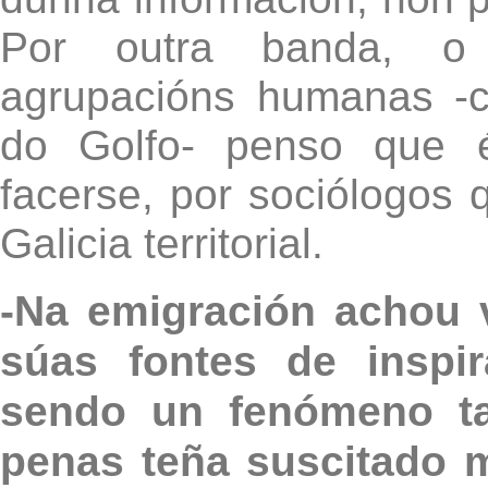
Por outra banda, o 
agrupacións humanas -
do Golfo- penso que é
facerse, por sociólogos q
Galicia territorial.
-Na emigración achou 
súas fontes de inspi
sendo un fenómeno ta
penas teña suscitado m