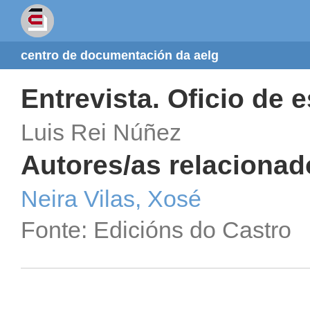
centro de documentación da aelg
Entrevista. Oficio de e
Luis Rei Núñez
Autores/as relacionad
Neira Vilas, Xosé
Fonte: Edicións do Castro