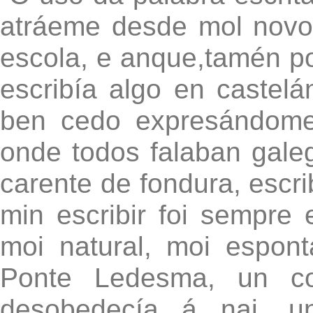
atráeme desde mol novo
escola, e anque,tamén por
escribía algo en castel
ben cedo expresándom
onde todos falaban galeg
carente de fondura, escri
min escribir foi sempre 
moi natural, moi espon
Ponte Ledesma, un co
desobedecía á nai, u