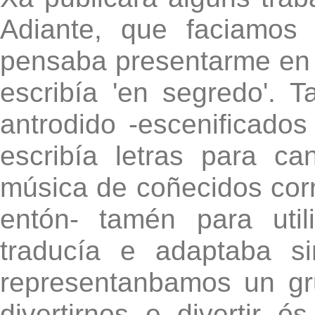
Adiante, que faciamos
pensaba presentarme en l
escribía 'en segredo'. 
antrodido -escenificados
escribía letras para c
música de coñecidos cor
entón- tamén para util
traducía e adaptaba s
representanbamos un g
divertirnos e divertir ó