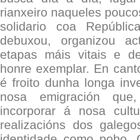
rianxeiro naqueles pouco
solidario coa Repúblic
debuxou, organizou ac
etapas máis vitais e d
honre exemplar. En can
é froito dunha longa inv
nosa emigración que
incorporar á nosa cultu
realizacións dos galeg
identidade como pobo. 