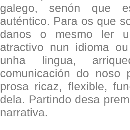
galego, senón que es
auténtico. Para os que s
danos o mesmo ler unh
atractivo nun idioma ou
unha lingua, arriqu
comunicación do noso 
prosa ricaz, flexible, f
dela. Partindo desa prem
narrativa.