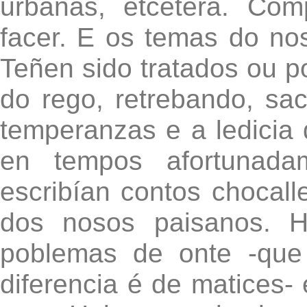
urbanas, etcétera. Có
facer. E os temas do no
Teñen sido tratados ou p
do rego, retrebando, sa
temperanzas e a ledicia
en tempos afortunada
escribían contos chocall
dos nosos paisanos. H
poblemas de onte -que
diferencia é de matices-