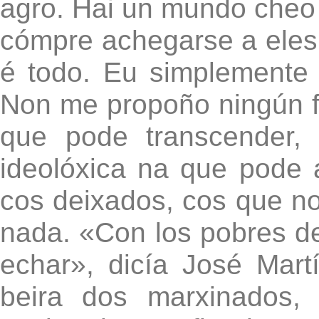
agro. Hai un mundo cheo 
cómpre achegarse a eles
é todo. Eu simplemente 
Non me propoño ningún fi
que pode transcender,
ideolóxica na que pode 
cos deixados, cos que n
nada. «Con los pobres de 
echar», dicía José Mar
beira dos marxinados,