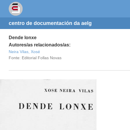
centro de documentación da aelg
Dende lonxe
Autores/as relacionados/as:
Neira Vilas, Xosé
Fonte: Editorial Follas Novas