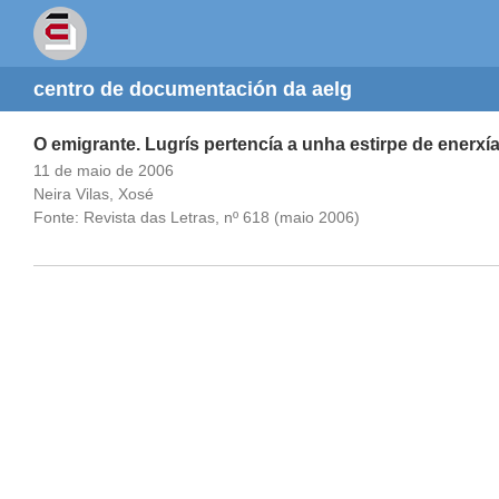
centro de documentación da aelg
O emigrante. Lugrís pertencía a unha estirpe de enerxí
11 de maio de 2006
Neira Vilas, Xosé
Fonte: Revista das Letras, nº 618 (maio 2006)