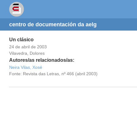
centro de documentación da aelg
Un clásico
24 de abril de 2003
Vilavedra, Dolores
Autores/as relacionados/as:
Neira Vilas, Xosé
Fonte: Revista das Letras, nº 466 (abril 2003)