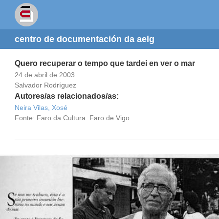
centro de documentación da aelg
Quero recuperar o tempo que tardei en ver o mar
24 de abril de 2003
Salvador Rodríguez
Autores/as relacionados/as:
Neira Vilas, Xosé
Fonte: Faro da Cultura. Faro de Vigo