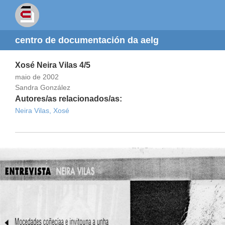
centro de documentación da aelg
Xosé Neira Vilas 4/5
maio de 2002
Sandra González
Autores/as relacionados/as:
Neira Vilas, Xosé