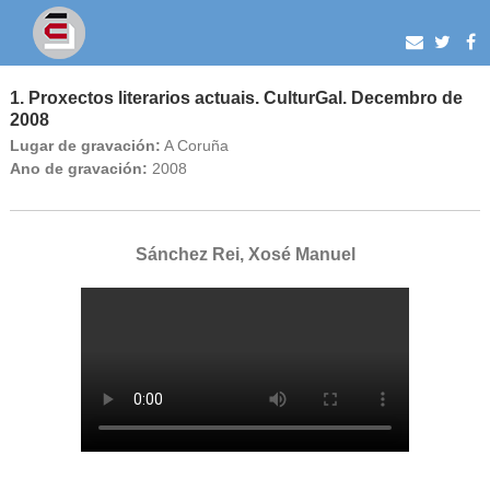
1. Proxectos literarios actuais. CulturGal. Decembro de
2008
Lugar de gravación:
A Coruña
Ano de gravación:
2008
Sánchez Rei, Xosé Manuel