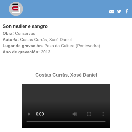
Son muller e sangro
Obra:
Conservas
Autor/a:
Costas Currás, Xosé Daniel
Lugar de gravación:
Pazo da Cultura (Pontevedra)
Ano de gravación:
2013
Costas Currás, Xosé Daniel