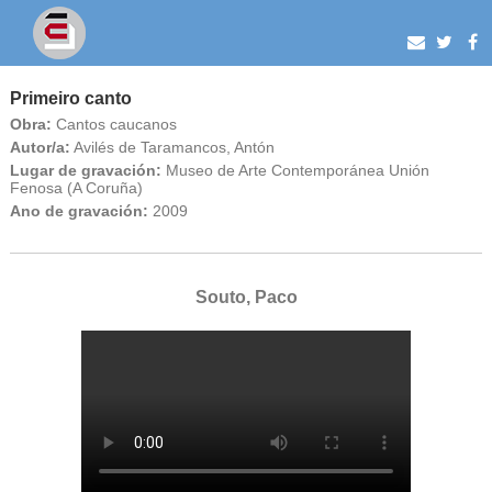
Primeiro canto
Obra:
Cantos caucanos
Autor/a:
Avilés de Taramancos, Antón
Lugar de gravación:
Museo de Arte Contemporánea Unión
Fenosa (A Coruña)
Ano de gravación:
2009
Souto, Paco