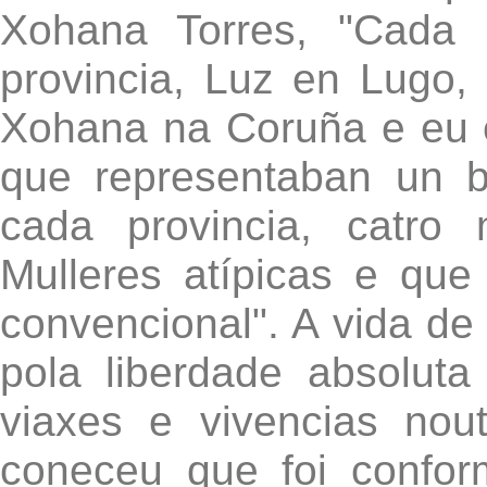
Xohana Torres, "Cada
provincia, Luz en Lugo,
Xohana na Coruña e eu e
que representaban un b
cada provincia, catro 
Mulleres atípicas e qu
convencional". A vida d
pola liberdade absoluta
viaxes e vivencias nou
coneceu que foi confo