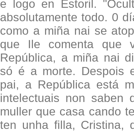
e logo en Estoril. "Ocu
absolutamente todo. 0 d
como a miña nai se atop
que Ile comenta que v
República, a miña nai d
só é a morte. Despois 
pai, a República está m
intelectuais non saben d
muller que casa cando te
ten unha filla, Cristina