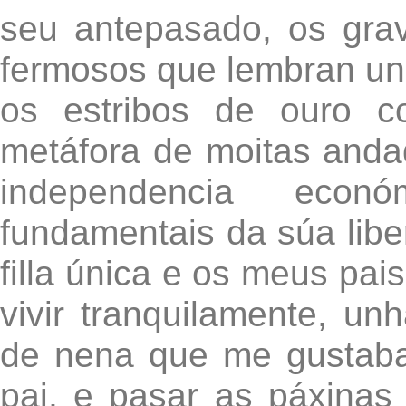
seu antepasado, os gra
fermosos que lembran un
os estribos de ouro c
metáfora de moitas anda
independencia econ
fundamentais da súa libe
filla única e os meus pais
vivir tranquilamente, un
de nena que me gustaba
pai, e pasar as páxinas