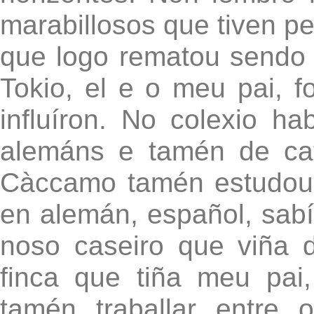
marabillosos que tiven per
que logo rematou sendo 
Tokio, el e o meu pai, 
influíron. No colexio h
alemáns e tamén de ca
Càccamo tamén estudou
en alemán, español, sabí
noso caseiro que viña 
finca que tiña meu pai
tamén traballar entre 