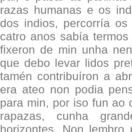
razas humanas e os ind
dos indios, percorría o
catro anos sabía termos 
fixeron de min unha nen
que debo levar lidos pre
tamén contribuíron a a
era ateo non podia pens
para min, por iso fun ao
rapazas, cunha grand
horizontes. Non lembro