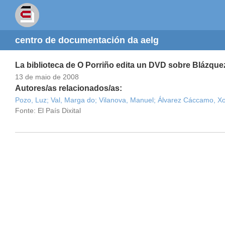
centro de documentación da aelg
La biblioteca de O Porriño edita un DVD sobre Blázque
13 de maio de 2008
Autores/as relacionados/as:
Pozo, Luz;
Val, Marga do;
Vilanova, Manuel;
Álvarez Cáccamo, Xo
Fonte: El País Dixital