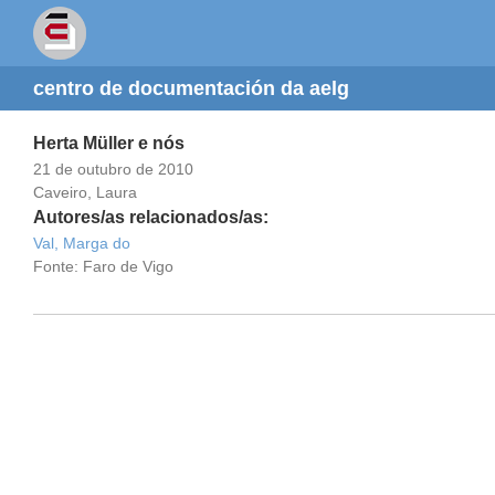
centro de documentación da aelg
Herta Müller e nós
21 de outubro de 2010
Caveiro, Laura
Autores/as relacionados/as:
Val, Marga do
Fonte: Faro de Vigo