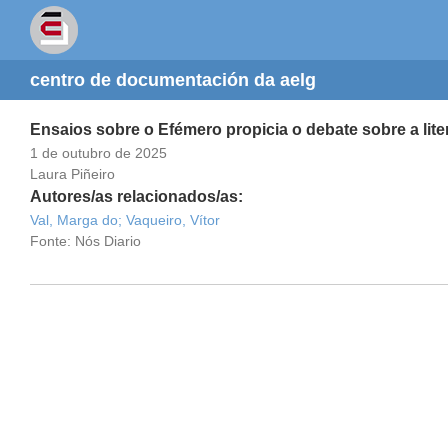
centro de documentación da aelg
Ensaios sobre o Efémero propicia o debate sobre a liter
1 de outubro de 2025
Laura Piñeiro
Autores/as relacionados/as:
Val, Marga do;
Vaqueiro, Vítor
Fonte: Nós Diario