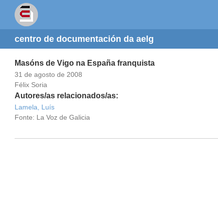
centro de documentación da aelg
Masóns de Vigo na España franquista
31 de agosto de 2008
Félix Soria
Autores/as relacionados/as:
Lamela, Luís
Fonte: La Voz de Galicia