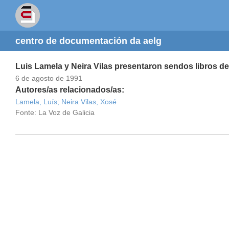
centro de documentación da aelg
Luis Lamela y Neira Vilas presentaron sendos libros de 
6 de agosto de 1991
Autores/as relacionados/as:
Lamela, Luís;
Neira Vilas, Xosé
Fonte: La Voz de Galicia