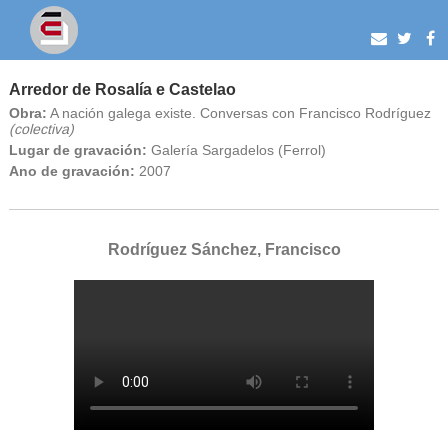
Arredor de Rosalía e Castelao
Obra:
A nación galega existe. Conversas con Francisco Rodríguez
(colectiva)
Lugar de gravación:
Galería Sargadelos (Ferrol)
Ano de gravación:
2007
Rodríguez Sánchez, Francisco