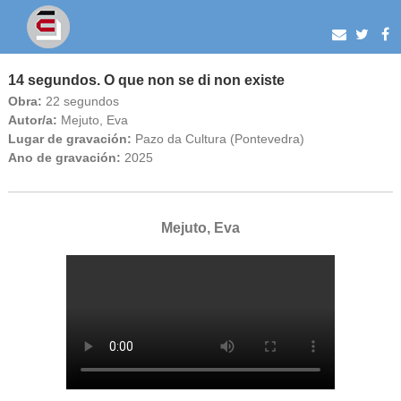
14 segundos. O que non se di non existe
Obra:
22 segundos
Autor/a:
Mejuto, Eva
Lugar de gravación:
Pazo da Cultura (Pontevedra)
Ano de gravación:
2025
Mejuto, Eva