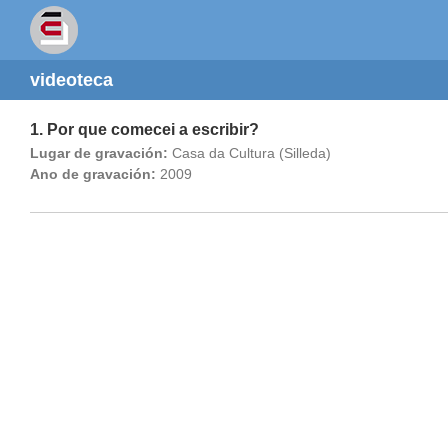
videoteca
1. Por que comecei a escribir?
Lugar de gravación:
Casa da Cultura (Silleda)
Ano de gravación:
2009