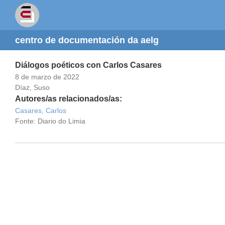
centro de documentación da aelg
Diálogos poéticos con Carlos Casares
8 de marzo de 2022
Díaz, Suso
Autores/as relacionados/as:
Casares, Carlos
Fonte: Diario do Limia