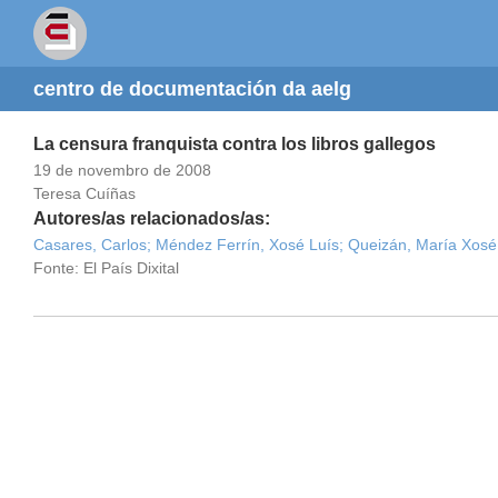
centro de documentación da aelg
La censura franquista contra los libros gallegos
19 de novembro de 2008
Teresa Cuíñas
Autores/as relacionados/as:
Casares, Carlos;
Méndez Ferrín, Xosé Luís;
Queizán, María Xosé
Fonte: El País Dixital