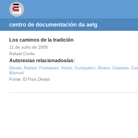
centro de documentación da aelg
Los caminos de la tradición
11 de xuño de 2005
Rafael Conte
Autores/as relacionados/as:
Dieste, Rafael;
Freixanes, Víctor;
Cunqueiro, Álvaro;
Casares, Car
Manuel
Fonte: El País Dixital