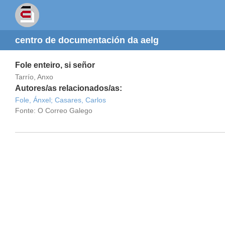
centro de documentación da aelg
Fole enteiro, si señor
Tarrío, Anxo
Autores/as relacionados/as:
Fole, Ánxel;
Casares, Carlos
Fonte: O Correo Galego