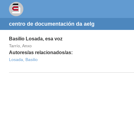
centro de documentación da aelg
Basilio Losada, esa voz
Tarrío, Anxo
Autores/as relacionados/as:
Losada, Basilio