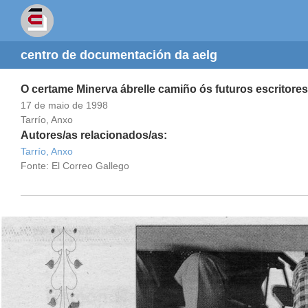
centro de documentación da aelg
O certame Minerva ábrelle camiño ós futuros escritores
17 de maio de 1998
Tarrío, Anxo
Autores/as relacionados/as:
Tarrío, Anxo
Fonte: El Correo Gallego