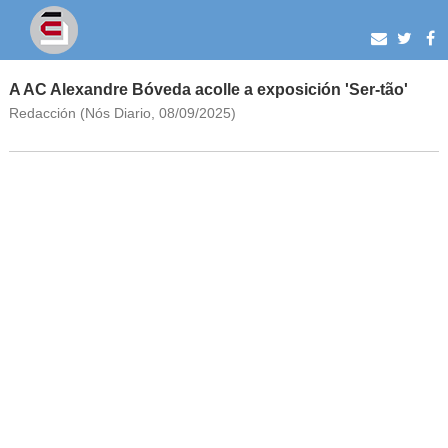
A AC Alexandre Bóveda acolle a exposición 'Ser-tão'
Redacción (Nós Diario, 08/09/2025)