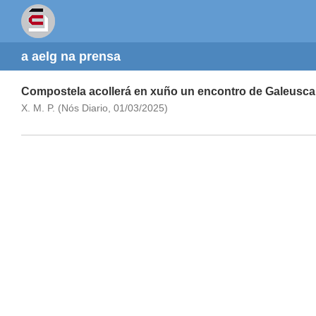
a aelg na prensa
Compostela acollerá en xuño un encontro de Galeusca
X. M. P. (Nós Diario, 01/03/2025)