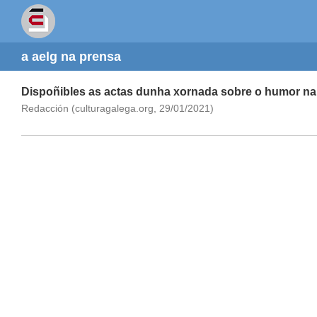
a aelg na prensa
Dispoñibles as actas dunha xornada sobre o humor na li
Redacción (culturagalega.org, 29/01/2021)