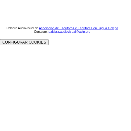
Palabra Audiovisual da
Asociación de Escritoras e Escritores en Lingua Galega
Contacto:
palabra.audiovisual@aelg.org
CONFIGURAR COOKIES